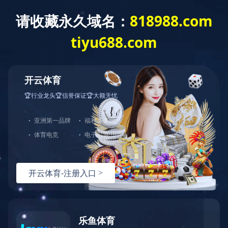
欢迎访问XINGKONG.COM星空官方网站！
欧姆首页
剪板机
XINGKONG.COM
XINGKON