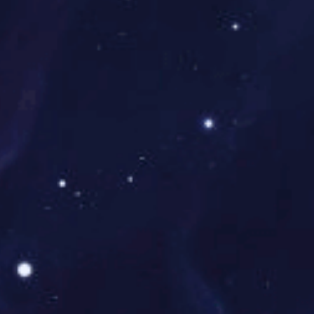
陕西剪板机生产