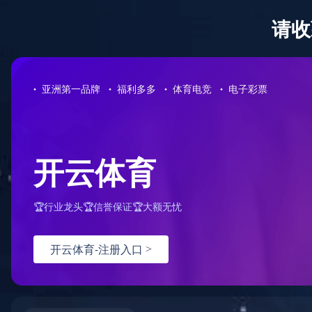
欢迎访问XINGKONG.COM星空官方网站！
欧姆首页
剪板机
XINGKONG.CO
XINGKONG.COM
星空