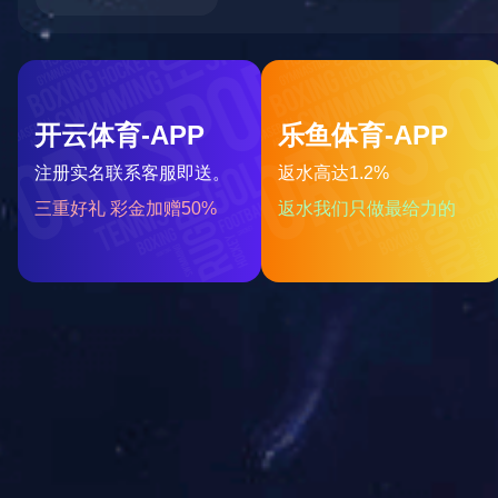
新闻中心
公司动态
行业聚焦
常见问题解答
热门推荐