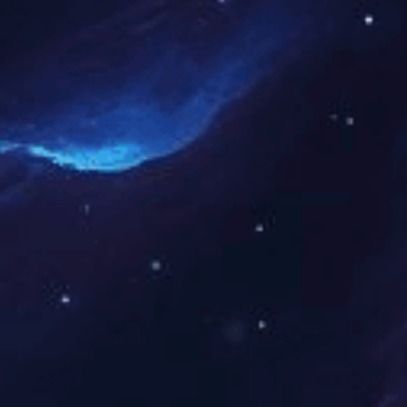
所属分类：公司动态 发布时间： 2024-08-23 作者：admin
分享到：
二维码分享
老客户12/1000校平机安全就位，高总，刘总生意兴隆。