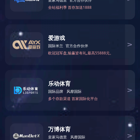
新闻中心
公司动态
行业聚焦
常见问题解答
热门推荐