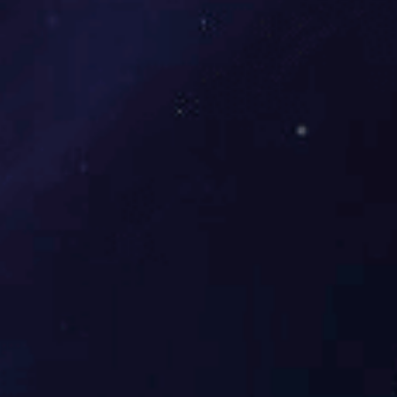
4米液压数控铝单板滚弧机调试刚刚的，周总生意兴隆
4米液压数控铝单板滚弧机调试刚刚的，周总生意兴隆。
2024-08-29