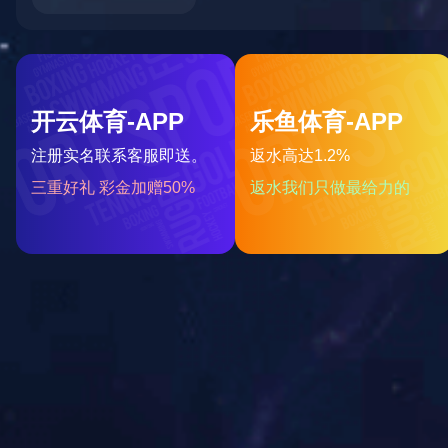
新闻中心
公司动态
行业聚焦
常见问题解答
热门推荐