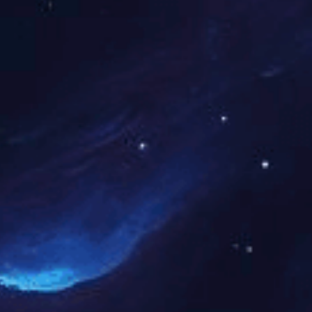
陕西冲剪机展示
陕西液压联合冲剪机
陕西联合冲剪机
联合冲剪机
推荐产品