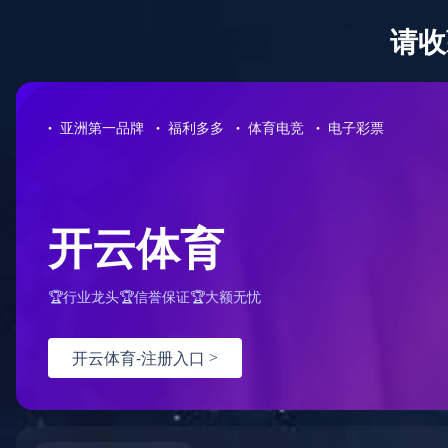
欢迎访问XINGKONG.COM星空官方网站！
欧姆首页
剪板机
XINGKONG.CO
XINGKONG.COM
星空